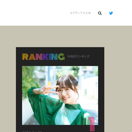
スクランブルとは
R
A
N
K
I
N
G
今日のランキング
1