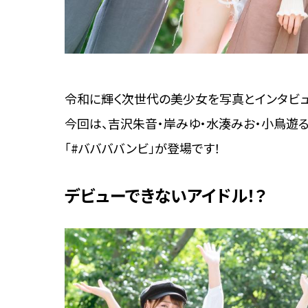
令和に輝く次世代の美少女を写真とインタビュ
今回は、吉沢朱音・岸みゆ・水湊みお・小鳥遊
「#ババババンビ」が登場です！
デビューできないアイドル！？