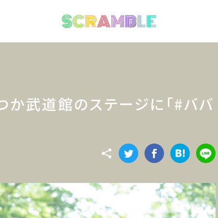
」
つか武道館のステージに「#ババ