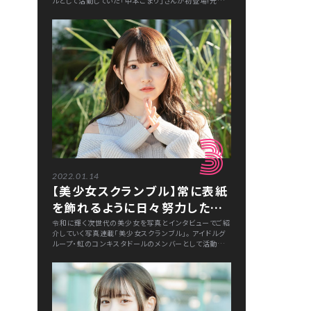
ルとして活動していた「中本こまり」さんが初登場!元気
いっぱいな彼女の素顔にインタビューで迫ります。
3
2022.01.14
【美少女スクランブル】常に表紙
を飾れるように日々努力したい
です!「片岡未優」
令和に輝く次世代の美少女を写真とインタビューでご紹
介していく写真連載「美少女スクランブル」。 アイドルグ
ループ・虹のコンキスタドールのメンバーとして活動した
後、多くの女優やモデルを抱えるタレント事務所「ゼロイ
チファミリア」に所属。現在は、グラビアやバラエティ番組
でも活躍する片岡未優さんの素顔に迫っちゃいます!