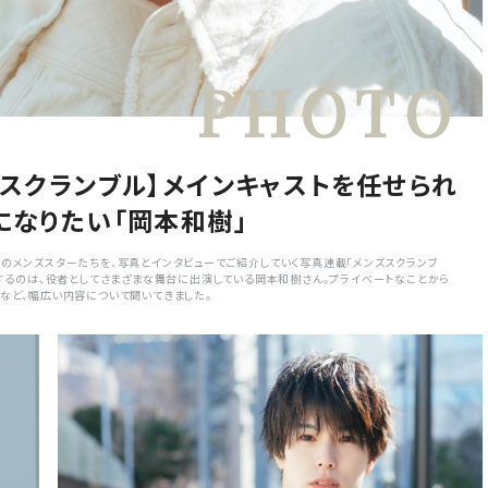
ズスクランブル】メインキャストを任せられ
になりたい「岡本和樹」
のメンズスターたちを、写真とインタビューでご紹介していく写真連載「メンズスクランブ
介するのは、役者としてさまざまな舞台に出演している岡本和樹さん。プライベートなことから
など、幅広い内容について聞いてきました。