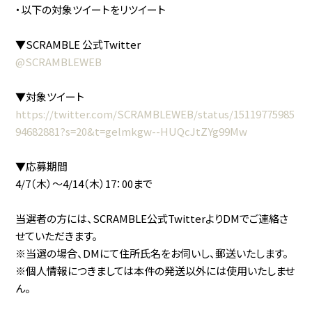
・以下の対象ツイートをリツイート
▼SCRAMBLE 公式Twitter
@SCRAMBLEWEB
▼対象ツイート
https://twitter.com/SCRAMBLEWEB/status/15119775985
94682881?s=20&t=gelmkgw--HUQcJtZYg99Mw
▼応募期間
4/7（木）〜4/14（木）17：00まで
当選者の方には、SCRAMBLE公式TwitterよりDMでご連絡さ
せていただきます。
※当選の場合、DMにて住所氏名をお伺いし、郵送いたします。
※個人情報につきましては本件の発送以外には使用いたしませ
ん。