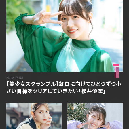
1
2022.06.08
【美少女スクランブル】紅白に向けてひとつずつ小
さい目標をクリアしていきたい「櫻井優衣」