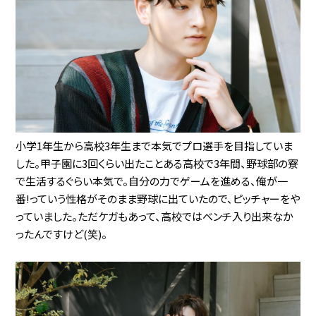
小学1年生から高校3年生まで本気でプロ選手を目指していま
した。甲子園に3回くらい出たことある高校で3年間、野球部の寮
で生活するぐらい本気で。自分の力でゲームを進める、俺が一
番!っていう性格がそのまま野球に出ていたので、ピッチャーをや
っていました。ただケガもあって、高校ではベンチ入り出来なか
ったんですけど(笑)。