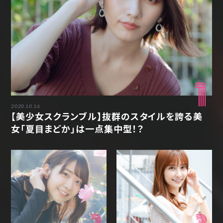
1
2020.10.16
【美少女スクランブル】抜群のスタイルを誇る美
女「夏目まどか」は一点集中型！？