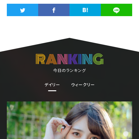
R
A
N
K
I
N
G
今日のランキング
デイリー
ウィークリー