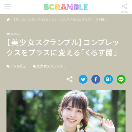
SHARE
【美少女スクランブル】コンプレックスをプラスに変える「くるす蘭」
67472
【美少女スクランブル】コンプレッ
クスをプラスに変える「くるす蘭」
インタビュー
美少女スクランブル