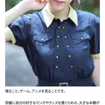
寝ること、ゲーム、アニメを見ることです。
部屋に自分の好きなマンガやグッズを置くための、大きな本棚が