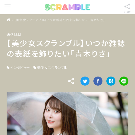
SHARE
【美少女スクランブル】いつか雑誌の表紙を飾りたい「青木りさ」
71553
【美少女スクランブル】いつか雑誌
の表紙を飾りたい「青木りさ」
インタビュー
美少女スクランブル