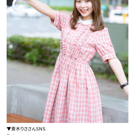
▼青木りささんSNS