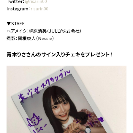
Twitter：
@risarin00
Instagram：
risarin00
▼STAFF
ヘアメイク：柄原清美（JULLY株式会社）
撮影：関根康人（Nessie）
青木りささんのサイン入りチェキをプレゼント！