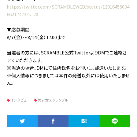
https://twitter.com/SCRAMBLEWEB/status/12916455034
66217473?s=20
▼応募期間
8/7（金）〜8/14（金）17:00まで
当選者の方には、SCRAMBLE公式TwitterよりDMでご連絡さ
せていただきます。
※当選の場合、DMにて住所氏名をお伺いし、郵送いたします。
※個人情報につきましては本件の発送以外には使用いたしませ
ん。
インタビュー
美少女スクランブル