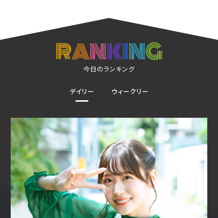
R
A
N
K
I
N
G
今日のランキング
デイリー
ウィークリー