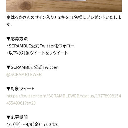
秦はるかさんのサイン入りチェキを、1名様にプレゼントいたしま
す。
▼応募方法
・SCRAMBLE公式Twitterをフォロー
・以下の対象ツイートをリツイート
▼SCRAMBLE 公式Twitter
@SCRAMBLEWEB
▼対象ツイート
https://twitter.com/SCRAMBLEWEB/status/13778938154
45549061?s=20
▼応募期間
4/2（金）〜4/9（金）17:00まで