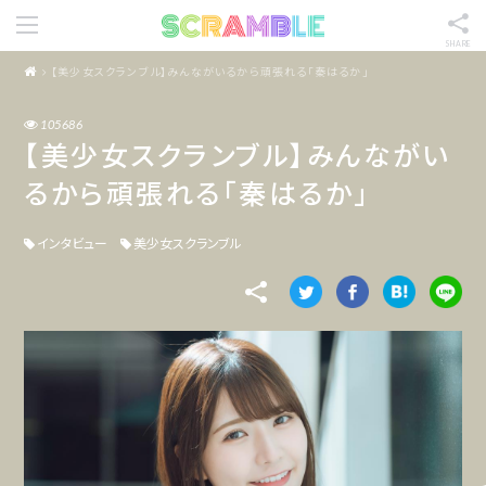
SHARE
【美少女スクランブル】みんながいるから頑張れる「秦はるか」
105686
【美少女スクランブル】みんながい
るから頑張れる「秦はるか」
インタビュー
美少女スクランブル