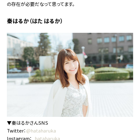
の存在が必要だなって思ってます。
秦はるか（はた はるか）
▼秦はるかさんSNS
Twitter：
@hataharuka
Instagram：
_hataharuka_