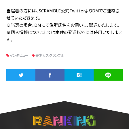
当選者の方には、SCRAMBLE公式TwitterよりDMでご連絡さ
せていただきます。
※当選の場合、DMにて住所氏名をお伺いし、郵送いたします。
※個人情報につきましては本件の発送以外には使用いたしませ
ん。
インタビュー
美少女スクランブル
R
A
N
K
I
N
G