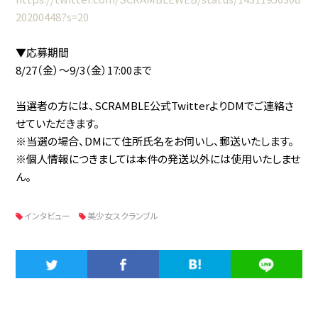
20200448?s=20
▼応募期間
8/27（金）〜9/3（金）17:00まで
当選者の方には、SCRAMBLE公式TwitterよりDMでご連絡さ
せていただきます。
※当選の場合、DMにて住所氏名をお伺いし、郵送いたします。
※個人情報につきましては本件の発送以外には使用いたしませ
ん。
インタビュー
美少女スクランブル