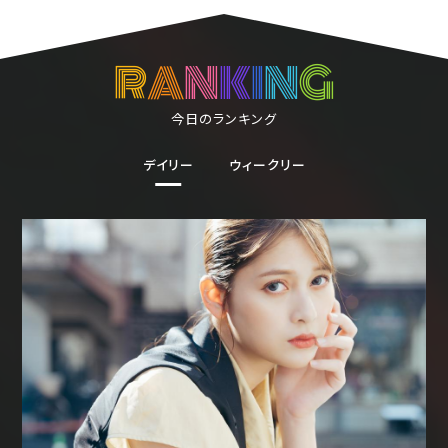
R
A
N
K
I
N
G
今日のランキング
デイリー
ウィークリー