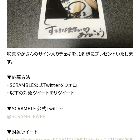
咲真ゆかさんのサイン入りチェキを、1名様にプレゼントいたしま
す。
▼応募方法
・SCRAMBLE公式Twitterをフォロー
・以下の対象ツイートをリツイート
▼SCRAMBLE 公式Twitter
@SCRAMBLEWEB
▼対象ツイート
https://twitter.com/SCRAMBLEWEB/status/14311950308