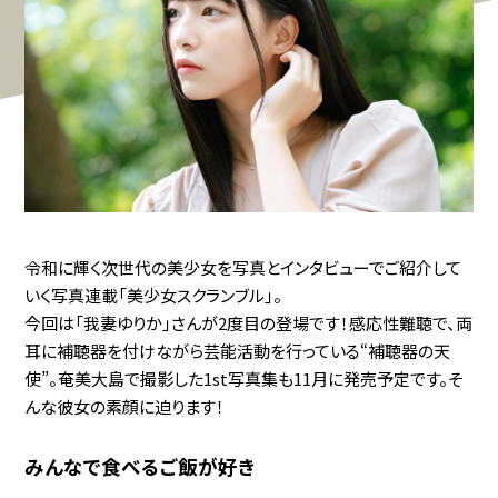
令和に輝く次世代の美少女を写真とインタビューでご紹介して
いく写真連載「美少女スクランブル」。
今回は「我妻ゆりか」さんが2度目の登場です！感応性難聴で、両
耳に補聴器を付けながら芸能活動を行っている“補聴器の天
使”。奄美大島で撮影した1st写真集も11月に発売予定です。そ
んな彼女の素顔に迫ります！
みんなで食べるご飯が好き