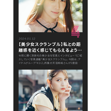
4
2024.01.12
【美少女スクランブル】私との距
離感を近く感じてもらえるような
存在でありたい「天羽希純」
令和に輝く次世代の美少女を写真とインタビューでご紹
介していく写真連載「美少女スクランブル」。 今回は、ア
イドルグループ「#2i2」所属の天羽希純さんが5度目の
登場。「TIF2023PR大使」を務めるほか、バラエティ番組
出演や数々の雑誌の表紙を飾るなど大活躍中の天羽さ
んに近況を伺いました。