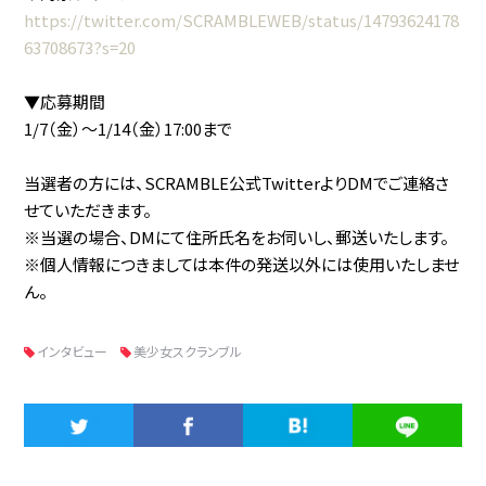
https://twitter.com/SCRAMBLEWEB/status/14793624178
63708673?s=20
▼応募期間
1/7（金）〜1/14（金）17:00まで
当選者の方には、SCRAMBLE公式TwitterよりDMでご連絡さ
せていただきます。
※当選の場合、DMにて住所氏名をお伺いし、郵送いたします。
※個人情報につきましては本件の発送以外には使用いたしませ
ん。
インタビュー
美少女スクランブル