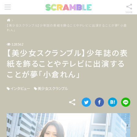
SHARE
【美少女スクランブル】少年誌の表紙を飾ることやテレビに出演することが夢「小倉
れん︎」
128562
【美少女スクランブル】少年誌の表
紙を飾ることやテレビに出演する
ことが夢「小倉れん︎」
インタビュー
美少女スクランブル