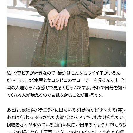
私、グラビアが好きなので「最近はこんなカワイイ子がいるん
だ〜」って、よく本屋とかコンビニの本コーナーを見るんです。全
国の人達もそんな感じで見ると思うんですよ。それで自分を知っ
てくれる人が増えるので表紙を飾ることが目標です。
あとは、動物系バラエティに出たいです!動物が好きなので(笑)。
あとは『うわっ!ダマされた大賞』とかでドッキリもかけられたい。
視聴者さんが求めている面白い反応が出来ると思うので!もうち
ょっと欲張るなら、『仮面ライダー』のヒロインとして出れたら嬉