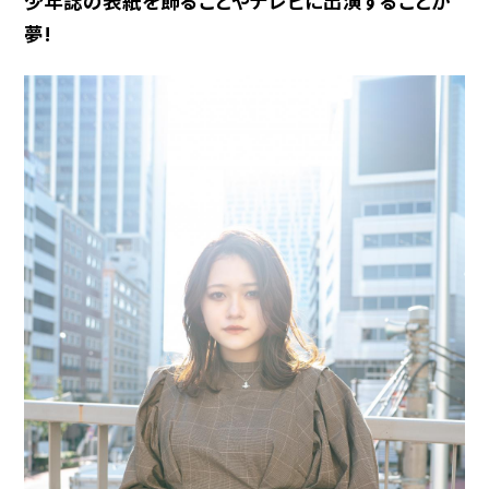
少年誌の表紙を飾ることやテレビに出演することが
夢!