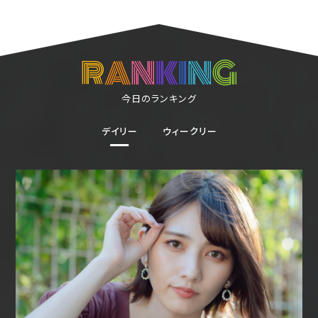
R
A
N
K
I
N
G
今日のランキング
デイリー
ウィークリー