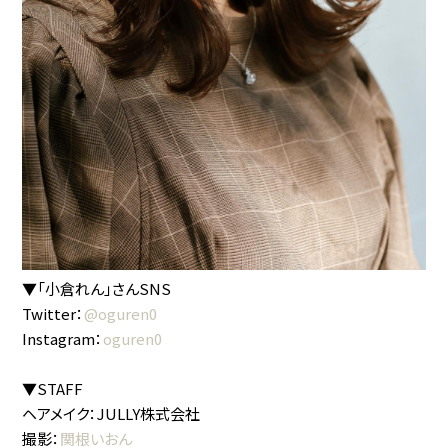
▼「小倉れん」さんSNS
Twitter：
@oguren0
Instagram：
oguren0
▼STAFF
ヘアメイク：JULLY株式会社
撮影：
関根いおん