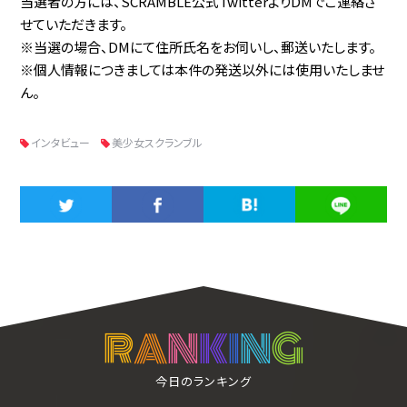
当選者の方には、SCRAMBLE公式TwitterよりDMでご連絡さ
せていただきます。
※当選の場合、DMにて住所氏名をお伺いし、郵送いたします。
※個人情報につきましては本件の発送以外には使用いたしませ
ん。
インタビュー
美少女スクランブル
R
A
N
K
I
N
G
今日のランキング