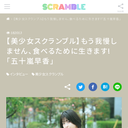
SHARE
【美少女スクランブル】もう我慢しません、食べるために生きます!「五十嵐早香」
182013
【美少女スクランブル】もう我慢し
ません、食べるために生きます!
「五十嵐早香」
インタビュー
美少女スクランブル