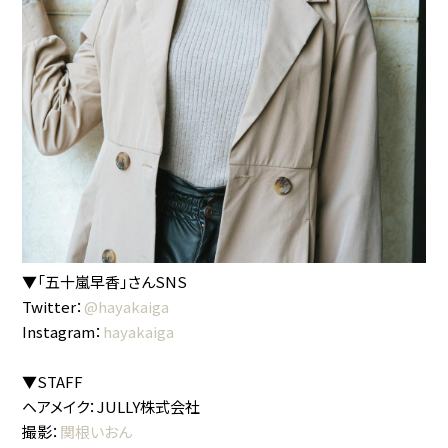
▼「五十嵐早香」さんSNS
Twitter：
@hayakaiga
Instagram：
hayakaiga
▼STAFF
ヘアメイク：JULLY株式会社
撮影：
関根いおん