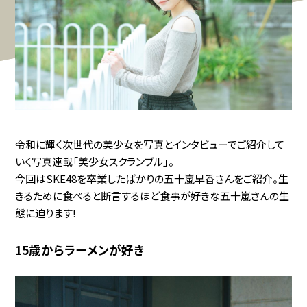
令和に輝く次世代の美少女を写真とインタビューでご紹介して
いく写真連載「美少女スクランブル」。
今回はSKE48を卒業したばかりの五十嵐早香さんをご紹介。生
きるために食べると断言するほど食事が好きな五十嵐さんの生
態に迫ります!
15歳からラーメンが好き