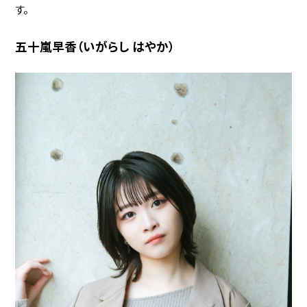
す。
五十嵐早香（いがらし はやか）