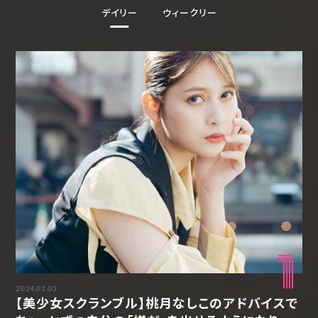
デイリー
ウィークリー
1
2024.01.05
【美少女スクランブル】桃月なしこのアドバイスで