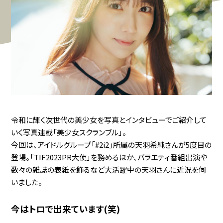
令和に輝く次世代の美少女を写真とインタビューでご紹介して
いく写真連載「美少女スクランブル」。
今回は、アイドルグループ「#2i2」所属の天羽希純さんが5度目の
登場。「TIF2023PR大使」を務めるほか、バラエティ番組出演や
数々の雑誌の表紙を飾るなど大活躍中の天羽さんに近況を伺
いました。
今はトロで出来ています(笑)