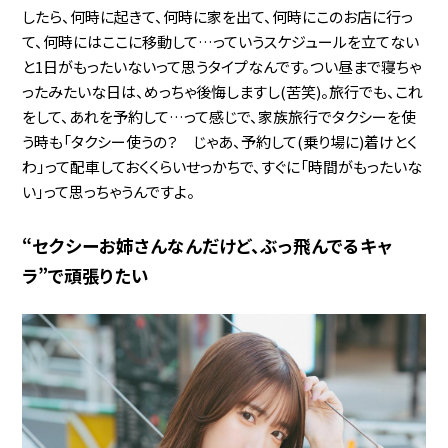
したら、何時に起きて、何時に家を出て、何時にこのお店に行っ
て、何時にはここに移動して…っていうスケジュールを立てない
と1日がもったいないって思うタイプなんです。つい昼まで寝ちゃ
ったみたいな日は、めっちゃ後悔しますし(苦笑)。旅行でも、これ
をして、あれを予約して…って感じで、家族旅行でタクシーを使
う時も「タクシー使うの？ じゃあ、予約して(乗り場に)着けとく
わ」って配車しておくくらいせっかちで、すぐに「時間がもったいな
い」って思っちゃうんですよ。
“セクシーお姉さんなんだけど、ぶっ飛んでるキャ
ラ”で頑張りたい