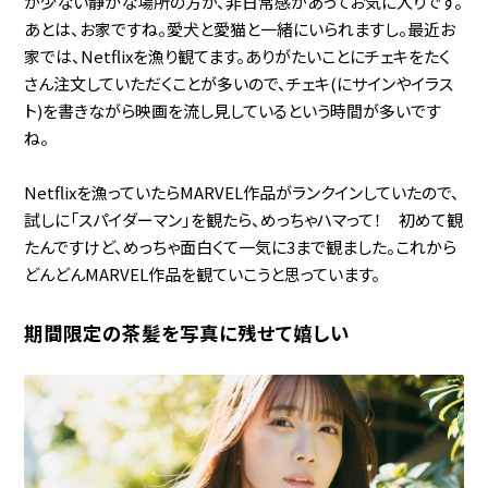
が少ない静かな場所の方が、非日常感があってお気に入りです。
あとは、お家ですね。愛犬と愛猫と一緒にいられますし。最近お
家では、Netflixを漁り観てます。ありがたいことにチェキをたく
さん注文していただくことが多いので、チェキ(にサインやイラス
ト)を書きながら映画を流し見しているという時間が多いです
ね。
Netflixを漁っていたらMARVEL作品がランクインしていたので、
試しに「スパイダーマン」を観たら、めっちゃハマって！ 初めて観
たんですけど、めっちゃ面白くて一気に3まで観ました。これから
どんどんMARVEL作品を観ていこうと思っています。
期間限定の茶髪を写真に残せて嬉しい