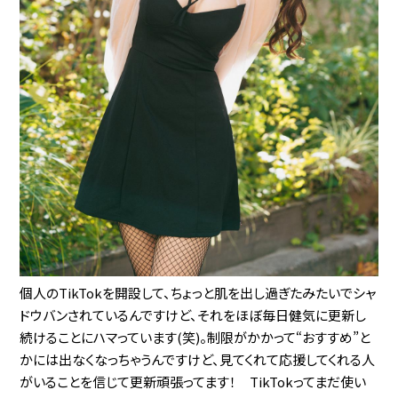
個人のTikTokを開設して、ちょっと肌を出し過ぎたみたいでシャ
ドウバンされているんですけど、それをほぼ毎日健気に更新し
続けることにハマっています(笑)。制限がかかって“おすすめ”と
かには出なくなっちゃうんですけど、見てくれて応援してくれる人
がいることを信じて更新頑張ってます！ TikTokってまだ使い