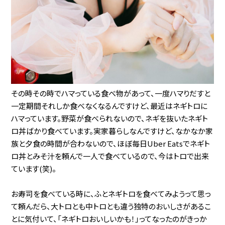
その時その時でハマっている食べ物があって、一度ハマりだすと
一定期間それしか食べなくなるんですけど、最近はネギトロに
ハマっています。野菜が食べられないので、ネギを抜いたネギト
ロ丼ばかり食べています。実家暮らしなんですけど、なかなか家
族と夕食の時間が合わないので、ほぼ毎日Uber Eatsでネギト
ロ丼とみそ汁を頼んで一人で食べているので、今はトロで出来
ています(笑)。
お寿司を食べている時に、ふとネギトロを食べてみようって思っ
て頼んだら、大トロとも中トロとも違う独特のおいしさがあるこ
とに気付いて、「ネギトロおいしいかも！」ってなったのがきっか