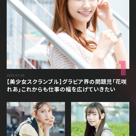
1
2021.07.30
【美少女スクランブル】グラビア界の問題児「花咲
れあ」これからも仕事の幅を広げていきたい