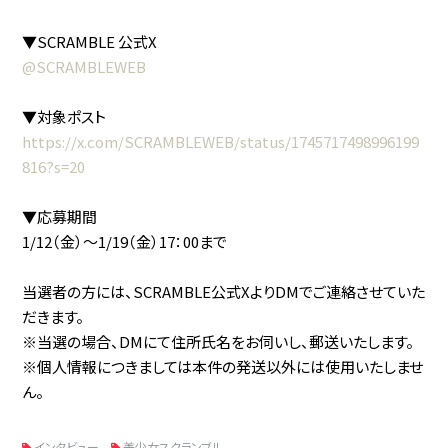
▼SCRAMBLE 公式X
@SCRAMBLEWEB
▼対象ポスト
https://x.com/SCRAMBLEWEB/status/1745717498996199
816?s=20
▼応募期間
1/12（金）〜1/19（金）17：00まで
当選者の方には、SCRAMBLE公式XよりDMでご連絡させていた
だきます。
※当選の場合、DMにて住所氏名をお伺いし、郵送いたします。
※個人情報につきましては本件の発送以外には使用いたしませ
ん。
インタビュー
美少女スクランブル