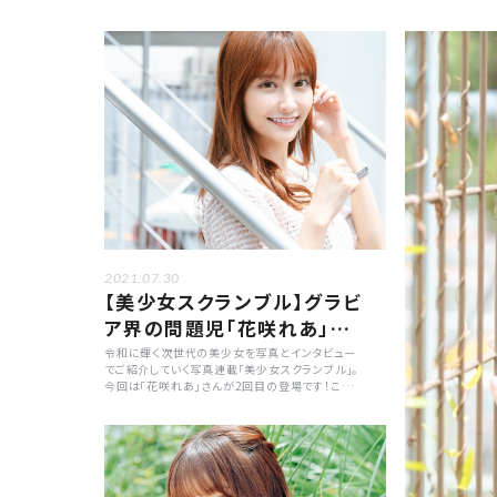
王道アイドルグループとして昨年1月にデビューし
なったばかりの高
た「MyDearDarlin’」のリーダーを務める彼女。そ
た7人組アイドルグ
の素顔に迫ります！
であり、「ミスマガ
れた彼女の素顔に
2021.07.30
【美少女スクランブル】グラビ
ア界の問題児「花咲れあ」こ
れからも仕事の幅を広げてい
令和に輝く次世代の美少女を写真とインタビュー
でご紹介していく写真連載「美少女スクランブル」。
きたい
今回は「花咲れあ」さんが2回目の登場です！この
春に1st写真集を発売し、“グラビア界の問題
児”として注目を集める彼女の素顔に迫ります。