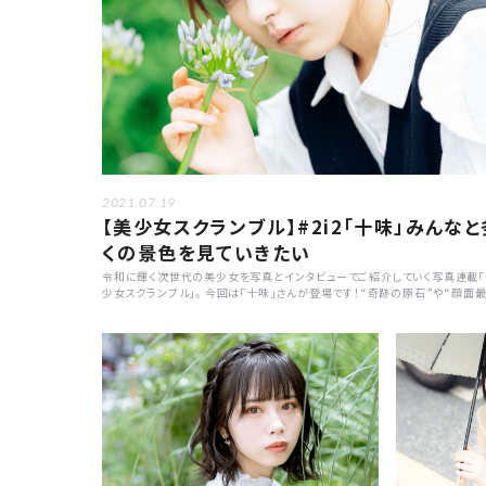
2021.07.19
【美少女スクランブル】#2i2「十味」みんなと
くの景色を見ていきたい
令和に輝く次世代の美少女を写真とインタビューでご紹介していく写真連載「
少女スクランブル」。 今回は「十味」さんが登場です！“奇跡の原石”や“顔面
美少女”として知られ、5人組ユニット「#2i2」のメンバーとしても活躍中。ソ
グループ活動にと多忙な日々を送る十味さんに、最近のプライベートについ
いました。