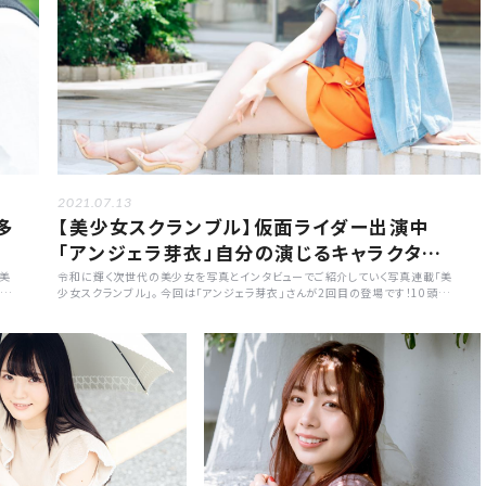
2021.07.13
多
【美少女スクランブル】仮面ライダー出演中
「アンジェラ芽衣」自分の演じるキャラクター
が愛されることがうれしい
美
令和に輝く次世代の美少女を写真とインタビューでご紹介していく写真連載「美
最強
少女スクランブル」。 今回は「アンジェラ芽衣」さんが2回目の登場です！10頭身
ロに
ハーフモデルとして注目を集め、現在は『仮面ライダーセイバー』（テレビ朝日系）
て伺
に仮面ライダーサーベラ/神代玲花役として出演するなど活躍の場を広げていま
す。そんな彼女に近況を伺いました。