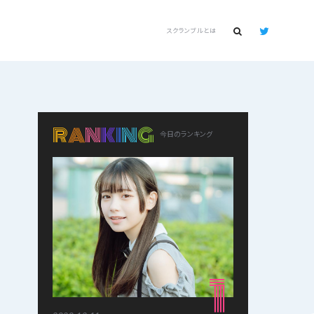
スクランブルとは
R
A
N
K
I
N
G
今日のランキング
1