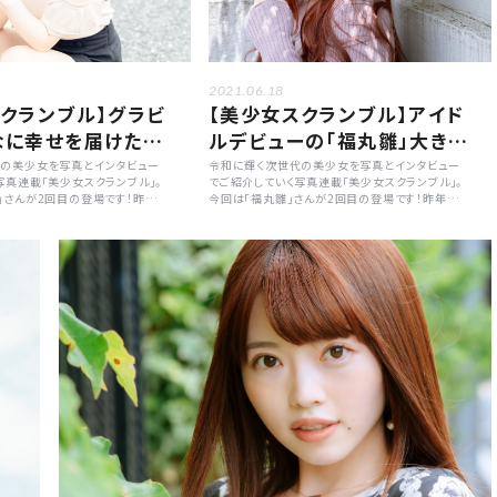
2021.06.18
スクランブル】グラビ
【美少女スクランブル】アイド
なに幸せを届けたい
ルデビューの「福丸雛」大きな
」
ステージをめざして
の美少女を写真とインタビュー
令和に輝く次世代の美少女を写真とインタビュー
写真連載「美少女スクランブル」。
でご紹介していく写真連載「美少女スクランブル」。
」さんが2回目の登場です！昨年、
今回は「福丸雛」さんが2回目の登場です！昨年末
チファミリアに所属。タレント・モ
にアイドルグループ「BOCCHI。」のメンバーとして
の彼女の素顔に迫ります！
デビュー。リーダーを務める彼女に近況を伺いまし
た！