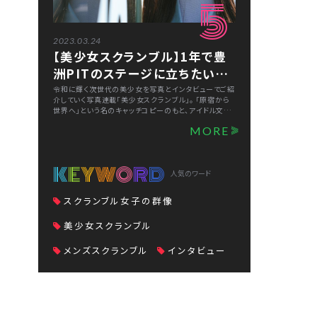
5
2023.03.24
【美少女スクランブル】1年で豊
洲PITのステージに立ちたい
「立花琴未」
令和に輝く次世代の美少女を写真とインタビューでご紹
介していく写真連載「美少女スクランブル」。 「原宿から
世界へ」という名のキャッチコピーのもと、アイドル文化
を世界に向けて発信する「KAWAII LAB.」より、新たなグ
MORE
ループ「CANDY TUNE」がデビューした。今回は「CAND
Y TUNE」のメンバー・立花琴未さんに、デビューライブや
プライベートの話について訊いた。
K
E
Y
W
O
R
D
人気のワード
スクランブル女子の群像
美少女スクランブル
メンズスクランブル
インタビュー