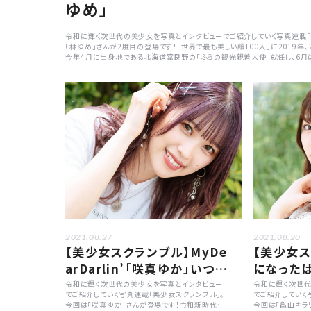
ゆめ」
令和に輝く次世代の美少女を写真とインタビューでご紹介していく写真連載「美
「林ゆめ」さんが2度目の登場です！「世界で最も美しい顔100人」に2019年、
今年4月に出身地である北海道富良野の「ふらの観光親善大使」就任し、6月
定するなど話題を集めています。そんな彼女の素顔とは…？
2021.08.27
2021.08.20
【美少女スクランブル】MyDe
【美少女ス
arDarlin’「咲真ゆか」いつか
になった
全国ツアーを
リ」毎日
令和に輝く次世代の美少女を写真とインタビュー
令和に輝く次世代
でご紹介していく写真連載「美少女スクランブル」。
でご紹介していく
今回は「咲真ゆか」さんが登場です！令和新時代の
今回は「亀山キラ