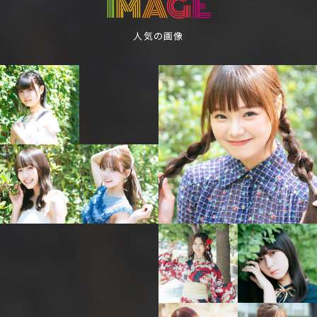
I
M
A
G
E
人気の画像