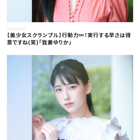
2022.09.23
【美少女スクランブル】行動力∞！実行する早さは得
意ですね(笑)「我妻ゆりか」