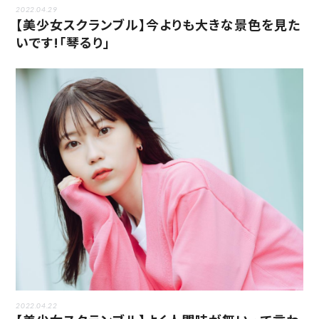
2022.04.29
【美少女スクランブル】今よりも大きな景色を見た
いです!「琴るり」
2022.04.22