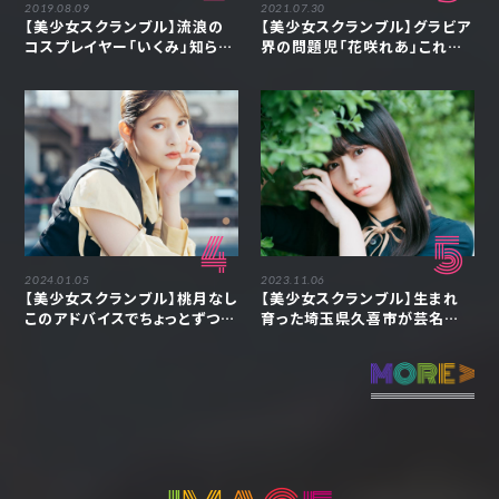
2019.08.09
2021.07.30
【美少女スクランブル】流浪の
【美少女スクランブル】グラビア
コスプレイヤー「いくみ」知られ
界の問題児「花咲れあ」これか
ざる素顔に大接近！
らも仕事の幅を広げていきたい
4
5
2024.01.05
2023.11.06
【美少女スクランブル】桃月なし
【美少女スクランブル】生まれ
このアドバイスでちょっとずつ自
育った埼玉県久喜市が芸名に
分の「嫌だ」を出せるようになり
入れるくらい好き「久喜なほ」
ました「アンジェラ芽衣」