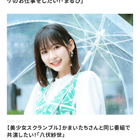
ケのお仕事をしたい!「まるぴ」
2022.08.05
【美少女スクランブル】かまいたちさんと同じ番組で
共演したい!「八伏紗世」