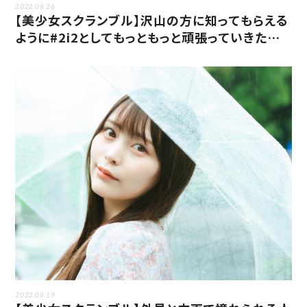
2022.08.26
【美少女スクランブル】沢山の方に知ってもらえる
ように#2i2としてもっともっと頑張っていきたい
「十味」
2022.08.19