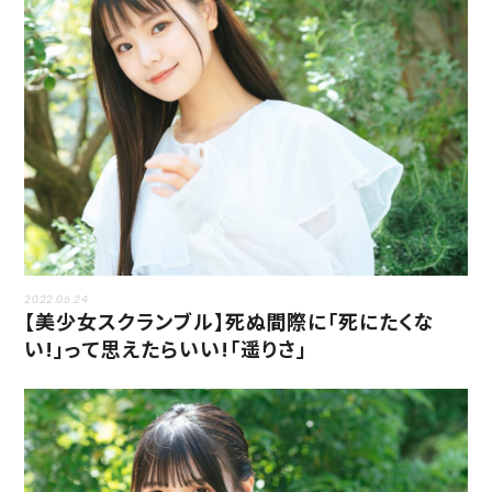
2022.06.24
【美少女スクランブル】死ぬ間際に「死にたくな
い!」って思えたらいい!「遥りさ」