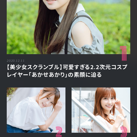
1
2020.12.11
【美少女スクランブル】可愛すぎる2.2次元コスプ
レイヤー「あかせあかり」の素顔に迫る
2
3