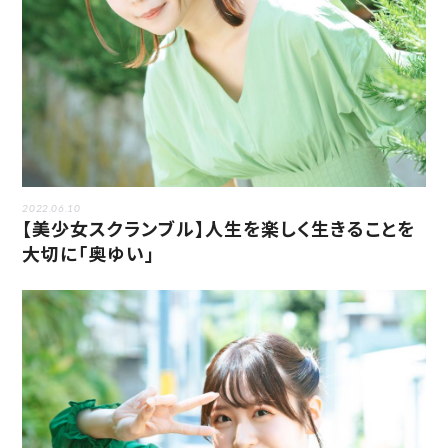
2022.06.10
【美少女スクランブル】人生を楽しく生きることを
大切に「奥ゆい」