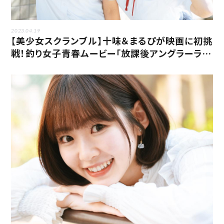
2023.04.19
【美少女スクランブル】十味＆まるぴが映画に初挑
戦！釣り女子青春ムービー「放課後アングラーライ
フ」