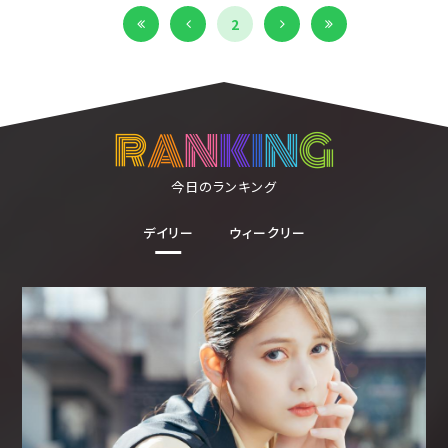
2
R
A
N
K
I
N
G
今日のランキング
デイリー
ウィークリー