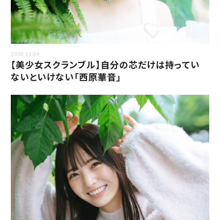
2022.11.04
【美少女スクランブル】自分の芯だけは持ってい
ないといけない「西原華音」