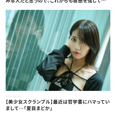
みる人だと思うので、これからも直感を信じてやっ
ていきたい「御寺ゆき」
2022.09.30
【美少女スクランブル】最近は哲学書にハマってい
まして…「夏目まどか」